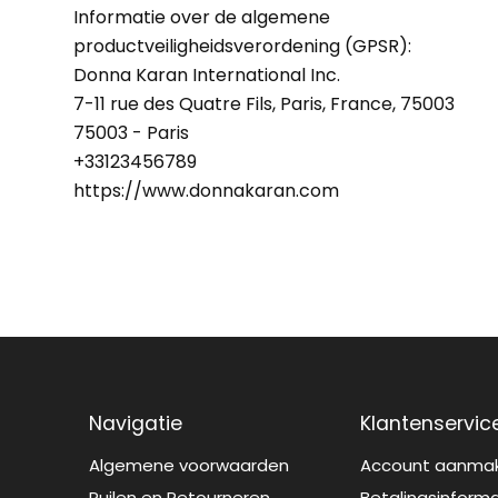
Informatie over de algemene
productveiligheidsverordening (GPSR):
Donna Karan International Inc.
7-11 rue des Quatre Fils, Paris, France, 75003
75003 - Paris
+33123456789
https://www.donnakaran.com
Navigatie
Klantenservic
Algemene voorwaarden
Account aanma
Ruilen en Retourneren
Betalingsinform