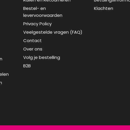
Bestel- en
Klachten
levervoorwaarden
Privacy Policy
Veelgestelde vragen (FAQ)
Contact
Over ons
Volg je bestelling
n
B2B
elen
n