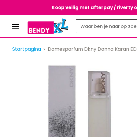
Koop veilig met afterpay / riverty 
Menu
Startpagina
Damesparfum Dkny Donna Karan EDP