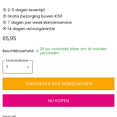
⦿ 2-5 dagen levertijd
⦿ Gratis bezorging boven €50
⦿ 7 dagen per week klantenservice
⦿ 14 dagen retourgarantie
65,95
26 op voorraad, klaar om te worden
Beschikbaarheid:
verzonden
Hoeveelheid
TOEVOEGEN AAN WINKELWAGEN
NU KOPEN
Deel dit: