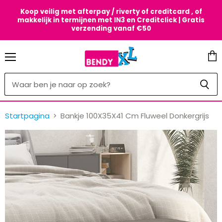
Koop veilig met afterpay / riverty of creditcard , of
makkelijk in termijnen met IN3 en Creditclick | Gratis
verzending vanaf €50
Menu
Win
beki
Startpagina
Bankje 100X35X41 Cm Fluweel Donkergrijs