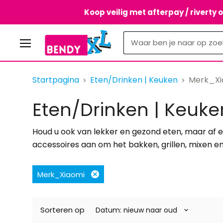
Koop veilig met afterpay / riverty 
Menu
Startpagina
Eten/Drinken | Keuken
Merk_Xi
Eten/Drinken | Keuke
Houd u ook van lekker en gezond eten, maar af 
accessoires aan om het bakken, grillen, mixen
Merk_Xiaomi
Filter
verwijderen
Sorteren op